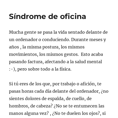
de
espalda
Síndrome de oficina
(crónico
o
no)
Mucha gente se pasa la vida sentado delante de
un ordenador o conduciendo. Durante meses y
años , la misma postura, los mismos
movimientos, los mismos gestos. Esto acaba
pasando factura, afectando a la salud mental
:-), pero sobre todo a la física.
Si tú eres de los que, por trabajo o afición, te
pasas horas cada día delante del ordenador, ¿no
sientes dolores de espalda, de cuello, de
hombros, de cabeza? ¿No se te entumecen las
manos alguna vez? , ¿No te duelen los ojos?, si