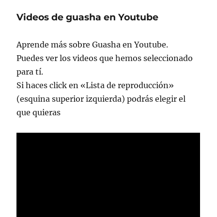
limpiar
Videos de guasha en Youtube
mi
garganta
Aprende más sobre Guasha en Youtube.
Puedes ver los videos que hemos seleccionado
para tí.
Si haces click en «Lista de reproducción»
(esquina superior izquierda) podrás elegir el
que quieras