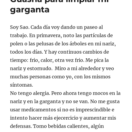
y
garganta
espalda
(zona
lumbar)
Soy Sao. Cada día voy dando un paseo al
trabajo. En primavera, noto las partículas de
polen o las pelusas de los árboles en mi nariz,
todos los días. Y hay continuos cambios de
tiempo: frio, calor, otra vez frio. Me pica la
nariz y estornudo. Miro a mi alrededor y veo
muchas personas como yo, con los mismos
síntomas.
No tengo alergia. Pero ahora tengo mocos en la
nariz y en la garganta y no se van. No me gusta
usar medicamentos si no es imprescindible e
intento hacer más ejecercicio y aumentar mis
defensas. Tomo bebidas calientes, algún