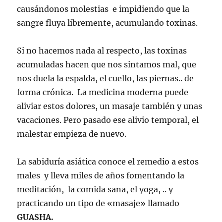
causándonos molestias e impidiendo que la
sangre fluya libremente, acumulando toxinas.
Si no hacemos nada al respecto, las toxinas
acumuladas hacen que nos sintamos mal, que
nos duela la espalda, el cuello, las piernas.. de
forma crónica. La medicina moderna puede
aliviar estos dolores, un masaje también y unas
vacaciones. Pero pasado ese alivio temporal, el
malestar empieza de nuevo.
La sabiduría asiática conoce el remedio a estos
males y lleva miles de años fomentando la
meditación, la comida sana, el yoga, .. y
practicando un tipo de «masaje» llamado
GUASHA.