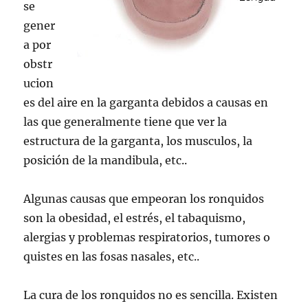
se
gener
a por
obstr
ucion
es del aire en la garganta debidos a causas en
las que generalmente tiene que ver la
estructura de la garganta, los musculos, la
posición de la mandibula, etc..
Algunas causas que empeoran los ronquidos
son la obesidad, el estrés, el tabaquismo,
alergias y problemas respiratorios, tumores o
quistes en las fosas nasales, etc..
La cura de los ronquidos no es sencilla. Existen