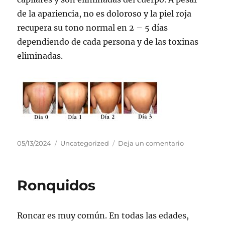
de la apariencia, no es doloroso y la piel roja
recupera su tono normal en 2 – 5 días
dependiendo de cada persona y de las toxinas
eliminadas.
Publicado
Categorías
en
05/13/2024
Uncategorized
Deja un comentario
el
Guasha
Ronquidos
Roncar es muy común. En todas las edades,