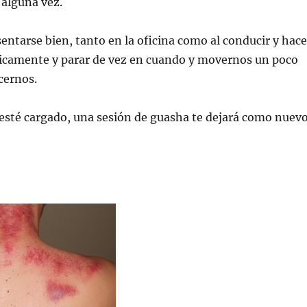
alguna vez.
entarse bien, tanto en la oficina como al conducir y hace
ódicamente y parar de vez en cuando y movernos un poco
cernos.
esté cargado, una sesión de guasha te dejará como nuev