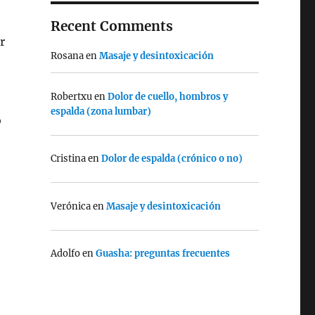
Recent Comments
r
Rosana
en
Masaje y desintoxicación
Robertxu
en
Dolor de cuello, hombros y
espalda (zona lumbar)
o
Cristina
en
Dolor de espalda (crónico o no)
Verónica
en
Masaje y desintoxicación
Adolfo
en
Guasha: preguntas frecuentes