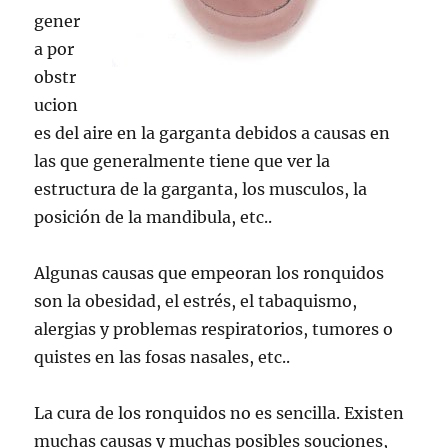
gener
a por
obstr
ucion
es del aire en la garganta debidos a causas en
las que generalmente tiene que ver la
estructura de la garganta, los musculos, la
posición de la mandibula, etc..
Algunas causas que empeoran los ronquidos
son la obesidad, el estrés, el tabaquismo,
alergias y problemas respiratorios, tumores o
quistes en las fosas nasales, etc..
La cura de los ronquidos no es sencilla. Existen
muchas causas y muchas posibles souciones,