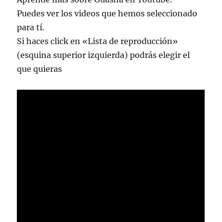
Puedes ver los videos que hemos seleccionado
para tí.
Si haces click en «Lista de reproducción»
(esquina superior izquierda) podrás elegir el
que quieras